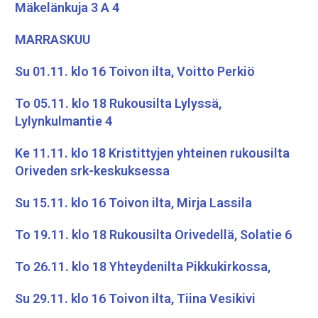
Mäkelänkuja 3 A 4
MARRASKUU
Su 01.11. klo 16 Toivon ilta, Voitto Perkiö
To 05.11. klo 18 Rukousilta Lylyssä,
Lylynkulmantie 4
Ke 11.11. klo 18 Kristittyjen yhteinen rukousilta
Oriveden srk-keskuksessa
Su 15.11. klo 16 Toivon ilta, Mirja Lassila
To 19.11. klo 18 Rukousilta Orivedellä, Solatie 6
To 26.11. klo 18 Yhteydenilta Pikkukirkossa,
Su 29.11. klo 16 Toivon ilta, Tiina Vesikivi