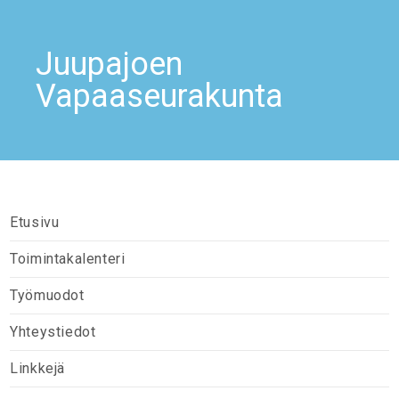
Juupajoen
Vapaaseurakunta
Etusivu
Toimintakalenteri
Työmuodot
Yhteystiedot
Linkkejä