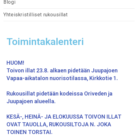
Blogi
Yhteiskristilliset rukousillat
Toimintakalenteri
HUOM!
Toivon illat 23.8. alkaen pidetään Juupajoen
Vapaa-aikatalon nuorisotilassa, Kirkkotie 1.
Rukousillat pidetään kodeissa Oriveden ja
Juupajoen alueella.
KESÄ-, HEINÄ- JA ELOKUUSSA TOIVON ILLAT
OVAT TAUOLLA, RUKOUSILTOJA N. JOKA
TOINEN TORSTAI.