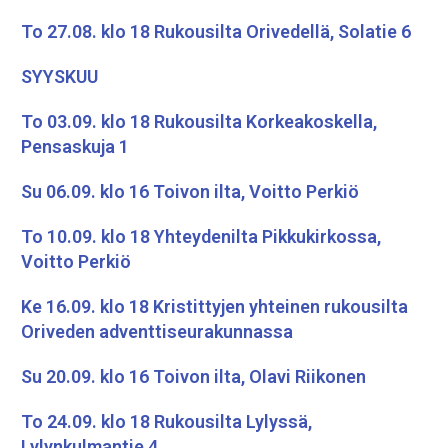
To 27.08. klo 18 Rukousilta Orivedellä, Solatie 6
SYYSKUU
To 03.09. klo 18 Rukousilta Korkeakoskella,
Pensaskuja 1
Su 06.09. klo 16 Toivon ilta, Voitto Perkiö
To 10.09. klo 18 Yhteydenilta Pikkukirkossa,
Voitto Perkiö
Ke 16.09. klo 18 Kristittyjen yhteinen rukousilta
Oriveden adventtiseurakunnassa
Su 20.09. klo 16 Toivon ilta, Olavi Riikonen
To 24.09. klo 18 Rukousilta Lylyssä,
Lylynkulmantie 4