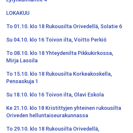
LOKAKUU
To 01.10. klo 18 Rukousilta Orivedellä, Solatie 6
Su 04.10. klo 16 Toivon ilta, Voitto Perkiö
To 08.10. klo 18 Yhteydenilta Pikkukirkossa,
Mirja Lassila
To 15.10. klo 18 Rukousilta Korkeakoskella,
Pensaskuja 1
Su 18.10. klo 16 Toivon ilta, Olavi Eskola
Ke 21.10. klo 18 Kristittyjen yhteinen rukousilta
Oriveden helluntaiseurakunnassa
To 29.10. klo 18 Rukousilta Orivedellä,