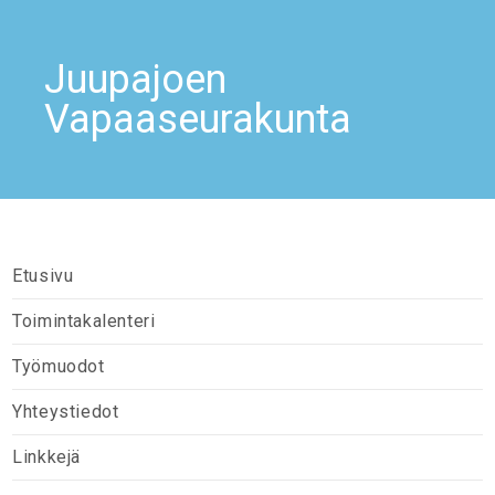
Juupajoen
Vapaaseurakunta
Etusivu
Toimintakalenteri
Työmuodot
Yhteystiedot
Linkkejä